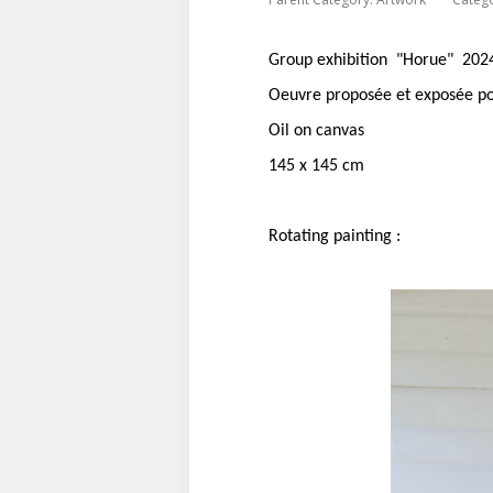
Group exhibition "Horue" 2024,
Oeuvre proposée et exposée p
Oil on canvas
145 x 145 cm
Rotating painting :