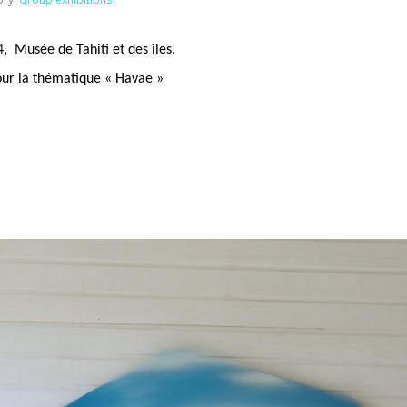
 Musée de Tahiti et des îles.
our la thématique « Havae »