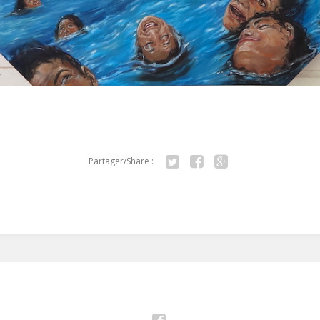
Partager/Share :
Twitter
Facebook
Google+