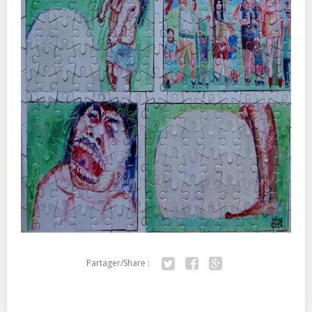
Partager/Share :
Twitter
Facebook
Google+