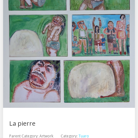
La pierre
Parent Category:
Artwork
Category:
Tuaro