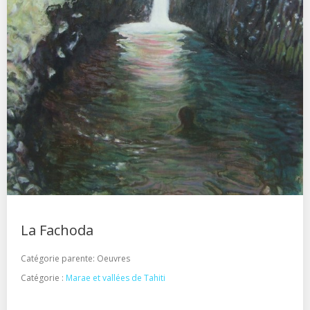
La Fachoda
Catégorie parente:
Oeuvres
Catégorie :
Marae et vallées de Tahiti