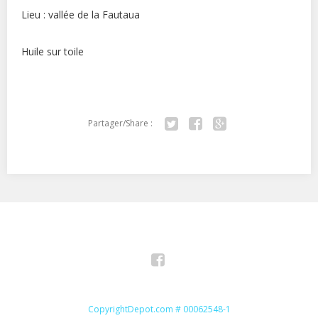
Lieu : vallée de la Fautaua
Huile sur toile
Partager/Share :
Twitter
Facebook
Google+
Facebook
CopyrightDepot.com # 00062548-1