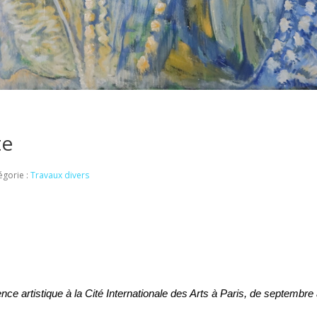
te
égorie :
Travaux divers
ence artistique à la Cité Internationale des Arts à Paris, de septemb