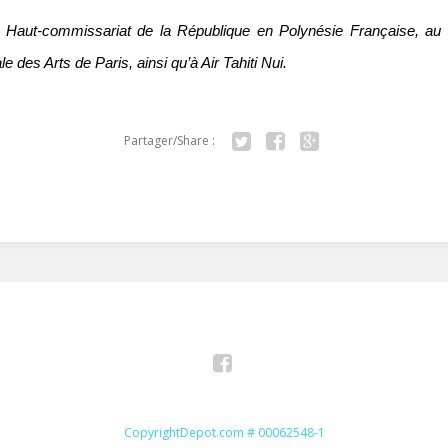
Haut-commissariat de la République en Polynésie Française, au
le des Arts de Paris, ainsi qu’à Air Tahiti Nui.
Partager/Share :
Twitter
Facebook
Google+
Facebook
CopyrightDepot.com # 00062548-1