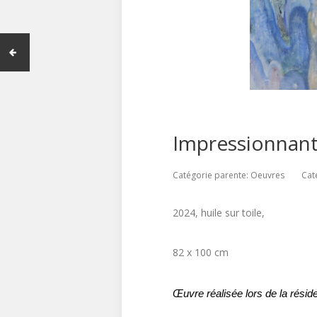
Impressionnan
Catégorie parente:
Oeuvres
Cat
2024, huile sur toile,
82 x 100 cm
Œuvre réalisée lors de la résid