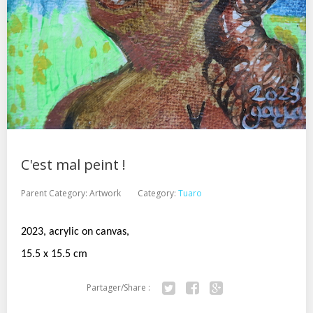
C'est mal peint !
Parent Category:
Artwork
Category:
Tuaro
2023, acrylic on canvas,
15.5 x 15.5 cm
Partager/Share :
Twitter
Facebook
Google+