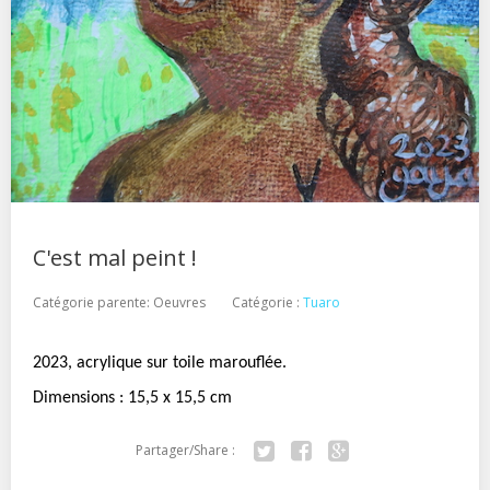
C'est mal peint !
Catégorie parente:
Oeuvres
Catégorie :
Tuaro
2023, acrylique sur toile marouflée.
Dimensions : 15,5 x 15,5 cm
Partager/Share :
Twitter
Facebook
Google+