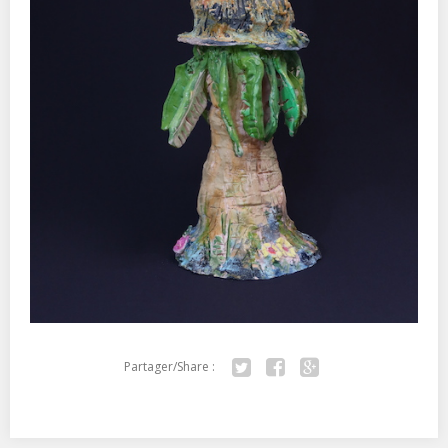
Partager/Share :
Twitter
Facebook
Google+