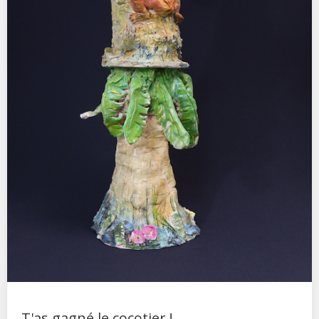
T'as gagné le cocotier !