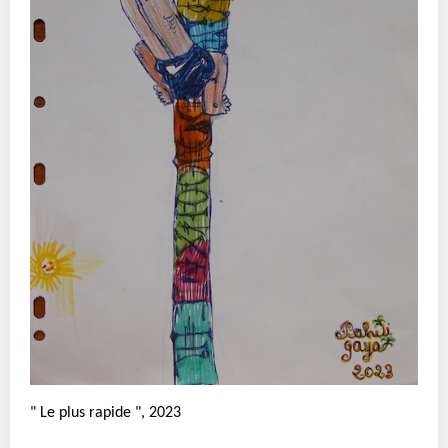
" Le plus rapide ", 2023