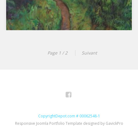
Page 1 / 2
Suivant
Facebook
CopyrightDepot.com # 00062548-1
Responsive Joomla Portfolio Template designed by GavickPro